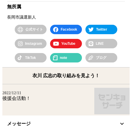
無所属
長岡市議選新人
公式サイト
Facebook
Twitter
Instagram
YouTube
LINE
ブログ
TikTok
note
衣川 広志の取り組みを見よう！
2022/12/11
後援会活動！
メッセージ